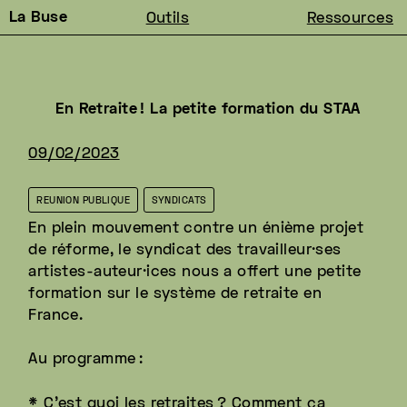
La Buse
Outils
Ressources
En Retraite
! La petite formation du STAA
09/02/2023
REUNION PUBLIQUE
SYNDICATS
En plein mouvement contre un énième projet
de réforme, le syndicat des travailleur·ses
artistes-auteur·ices nous a offert une petite
formation sur le système de retraite en
France.
Au programme
:
* C'est quoi les retraites
? Comment ça